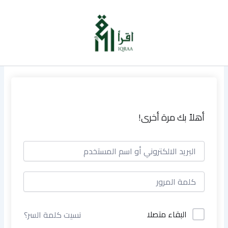
خطي
لى
لمحتوى
أهلاً بك مرة أخرى!
البقاء متصلا
نسيت كلمة السر؟