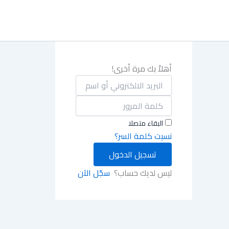
خطي
لى
لمحتوى
أهلاً بك مرة أخرى!
البقاء متصلا
نسيت كلمة السر؟
تسجيل الدخول
ليس لديك حساب؟
سجّل الآن