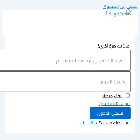
تخطي إلى المحتوى
أهلاً بك مرة أخرى!
البقاء متصلا
نسيت كلمة السر؟
تسجيل الدخول
ليس لديك حساب؟
سجّل الآن