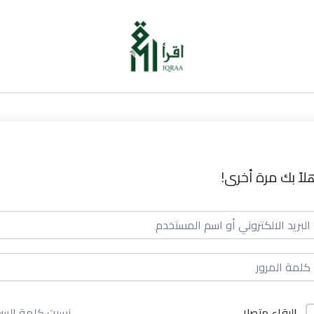
لاً بك مرة أخرى!
البقاء متصلا
نسيت كلمة السر