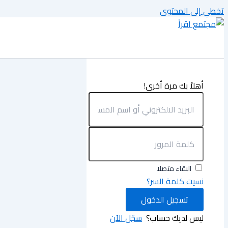
تخطي إلى المحتوى
أهلاً بك مرة أخرى!
البقاء متصلا
نسيت كلمة السر؟
تسجيل الدخول
ليس لديك حساب؟
سجّل الآن