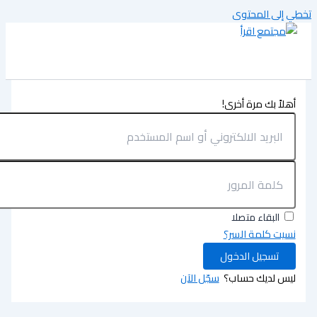
تخطي إلى المحتوى
أهلاً بك مرة أخرى!
البقاء متصلا
نسيت كلمة السر؟
تسجيل الدخول
ليس لديك حساب؟
سجّل الآن