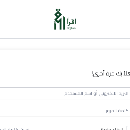
لاً بك مرة أخرى!
البقاء متصلا
نسيت كلمة السر