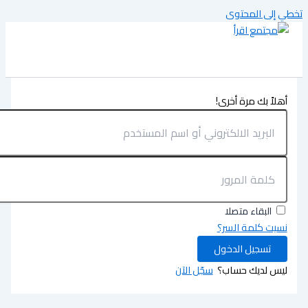
تخطي إلى المحتوى
أهلاً بك مرة أخرى!
البقاء متصلا
نسيت كلمة السر؟
تسجيل الدخول
ليس لديك حساب؟
سجّل الآن