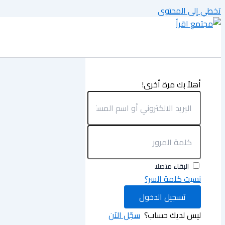
تخطي إلى المحتوى
أهلاً بك مرة أخرى!
البقاء متصلا
نسيت كلمة السر؟
تسجيل الدخول
ليس لديك حساب؟
سجّل الآن