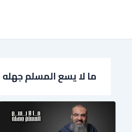
خطي
لى
لمحتوى
ما لا يسع المسلم جهله