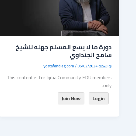
دورة ما لا يسع المسلم جهله للشيخ
سامح الجنداوي
بواسطة
06/02/2024
/
yostafandieg.com
This content is for Iqraa Community EDU members
only.
Join Now
Login